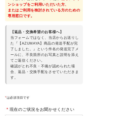
ンショップをご利用いただいた方、
またはご利用を検討されている方のための
特定商取引法について
専用窓口です。
会社概要
【返品・交換希望のお客様へ】
当フォームではなく、当店からお送りし
よくある質問
た『【AZUMAYA】商品の発送手配が完
了しました。』という件名の発送完了メ
大口注文窓口
ールに、不良箇所のお写真と説明を添え
てご返信ください。
お問い合わせ
確認がとれ不良・不備が認められた場
合、返品・交換手配をさせていただきま
す。
*
は必須項目です
*
現在のご状況をお聞かせください