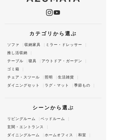
カテゴリから選ぶ
ソファ
収納家具
ミラー・ドレッサー
推し活収納
テーブル
寝具
アウトドア・ガーデン
ゴミ箱
チェア・スツール
照明
生活雑貨
ダイニングセット
ラグ・マット
季節もの
シーンから選ぶ
リビングルーム
ベッドルーム
玄関・エントランス
ダイニングルーム
ホームオフィス
和室