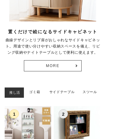
置くだけで絵になるサイドキャビネット
曲線デザインとリブ扉がおしゃれなサイドキャビネッ
ト。用途で使い分けやすい収納スペースを備え、リビ
ング収納やナイトテーブルとして便利に使えます。
MORE
ゴミ箱
サイドテーブル
スツール
推し活