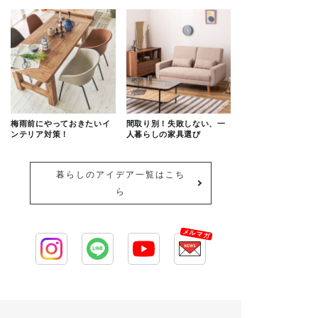
梅雨前にやっておきたいイ
間取り別！失敗しない、一
ンテリア対策！
人暮らしの家具選び
暮らしのアイデア一覧はこち
ら
メルマガ