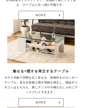
る北欧風ダイニングチェア。完成品で届いてすぐ使
え、テーブルに引っ掛け可能です。
MORE
魅せる×隠すを両立するテーブル
ガラス天板で空間を広く見せる、収納付きのセンター
テーブル。見せる収納と隠す収納を両立し、雑誌やリ
モコンはもちろん、推しグッズや小物もおしゃれにデ
ィスプレイできます。
MORE