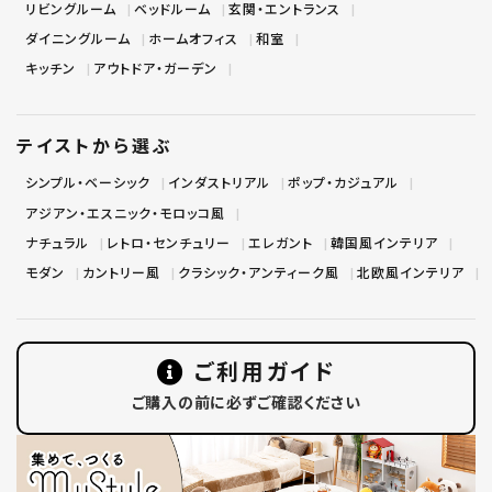
リビングルーム
ベッドルーム
玄関・エントランス
ダイニングルーム
ホームオフィス
和室
キッチン
アウトドア・ガーデン
テイストから選ぶ
シンプル・ベーシック
インダストリアル
ポップ・カジュアル
アジアン・エスニック・モロッコ風
ナチュラル
レトロ・センチュリー
エレガント
韓国風インテリア
モダン
カントリー風
クラシック・アンティーク風
北欧風インテリア
ご利用ガイド
ご購入の前に必ずご確認ください