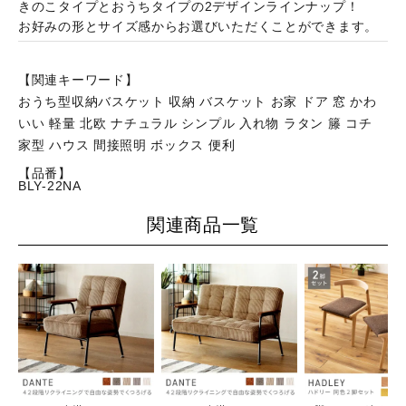
きのこタイプとおうちタイプの2デザインラインナップ！
お好みの形とサイズ感からお選びいただくことができます。
【関連キーワード】
おうち型収納バスケット 収納 バスケット お家 ドア 窓 かわ
いい 軽量 北欧 ナチュラル シンプル 入れ物 ラタン 籐 コチ
家型 ハウス 間接照明 ボックス 便利
【品番】
BLY-22NA
関連商品一覧