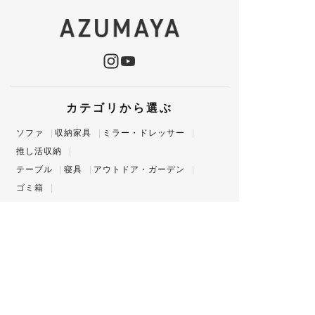
カテゴリから選ぶ
ソファ
収納家具
ミラー・ドレッサー
推し活収納
テーブル
寝具
アウトドア・ガーデン
ゴミ箱
チェア・スツール
照明
生活雑貨
ダイニングセット
ラグ・マット
季節もの
シーンから選ぶ
リビングルーム
ベッドルーム