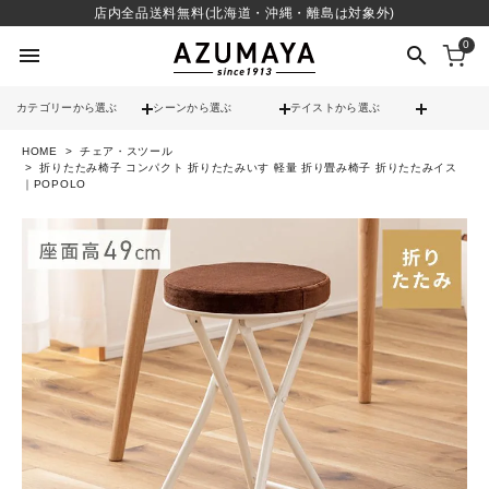
店内全品送料無料(北海道・沖縄・離島は対象外)
0
menu
search
カテゴリーから選ぶ
シーンから選ぶ
テイストから選ぶ
HOME
チェア・スツール
check
送料無料
折りたたみ椅子 コンパクト 折りたたみいす 軽量 折り畳み椅子 折りたたみイス
｜POPOLO
check
12時までのご注文で当日出荷
※営業日(平日)に限る
search
contact_support
よくある質問
call
052-241-3103