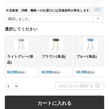
※北海道・沖縄・離島へのお届けには別途送料が発生します。
(必
須)
選択してください
ライトグレー(単
ブラウン(単品)
ブルー(単品)
品)
¥
2,990
¥
2,990
¥
2,990
税込
税込
税込
お気に入りに登録する
カートに入れる