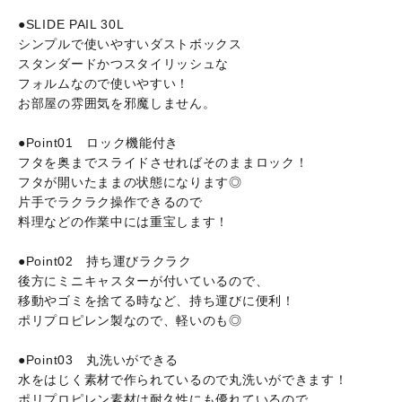
●SLIDE PAIL 30L
シンプルで使いやすいダストボックス
スタンダードかつスタイリッシュな
フォルムなので使いやすい！
お部屋の雰囲気を邪魔しません。
●Point01 ロック機能付き
フタを奥までスライドさせればそのままロック！
フタが開いたままの状態になります◎
片手でラクラク操作できるので
料理などの作業中には重宝します！
●Point02 持ち運びラクラク
後方にミニキャスターが付いているので、
移動やゴミを捨てる時など、持ち運びに便利！
ポリプロピレン製なので、軽いのも◎
●Point03 丸洗いができる
水をはじく素材で作られているので丸洗いができます！
ポリプロピレン素材は耐久性にも優れているので、