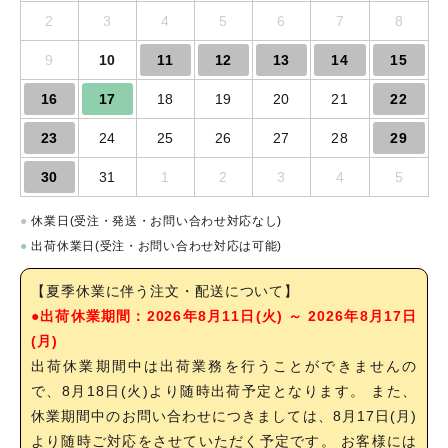
2
3
4
5
6
7
8
9
10
11
12
13
14
15
16
17
18
19
20
21
22
23
24
25
26
27
28
29
30
31
1
2
3
4
5
●
休業日(受注・発送・お問い合わせ対応なし)
●
出荷休業日(受注・お問い合わせ対応は可能)
【夏季休業に伴う注文・配送について】
●出荷休業期間：2026年8月11日(火) ～ 2026年8月17日
(月)
出荷休業期間中は出荷業務を行うことができませんの
で、8月18日(火)より随時出荷予定となります。 また、
休業期間中のお問い合わせにつきましては、8月17日(月)
より随時ご対応をさせていただく予定です。 お客様には