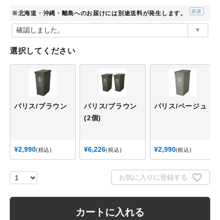
※北海道・沖縄・離島へのお届けには別途送料が発生します。
(必
須)
選択してください
パリス/ブラウン
パリス/ブラウン
パリス/ベージュ
(2個)
¥
2,990
¥
6,226
¥
2,990
税込
税込
税込
お気に入りに登録する
カートに入れる