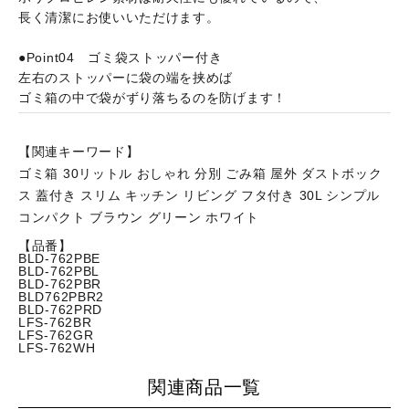
長く清潔にお使いいただけます。
●Point04 ゴミ袋ストッパー付き
左右のストッパーに袋の端を挟めば
ゴミ箱の中で袋がずり落ちるのを防げます！
【関連キーワード】
ゴミ箱 30リットル おしゃれ 分別 ごみ箱 屋外 ダストボック
ス 蓋付き スリム キッチン リビング フタ付き 30L シンプル
コンパクト ブラウン グリーン ホワイト
【品番】
BLD-762PBE
BLD-762PBL
BLD-762PBR
BLD762PBR2
BLD-762PRD
LFS-762BR
LFS-762GR
LFS-762WH
関連商品一覧