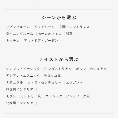
シーンから選ぶ
リビングルーム
ベッドルーム
玄関・エントランス
ダイニングルーム
ホームオフィス
和室
キッチン
アウトドア・ガーデン
テイストから選ぶ
シンプル・ベーシック
インダストリアル
ポップ・カジュアル
アジアン・エスニック・モロッコ風
ナチュラル
レトロ・センチュリー
エレガント
韓国風インテリア
モダン
カントリー風
クラシック・アンティーク風
北欧風インテリア