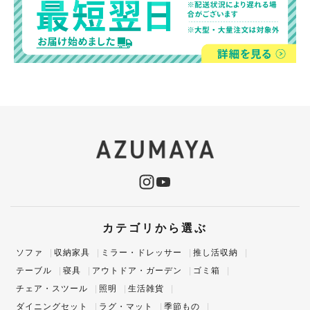
カテゴリから選ぶ
ソファ
収納家具
ミラー・ドレッサー
推し活収納
テーブル
寝具
アウトドア・ガーデン
ゴミ箱
チェア・スツール
照明
生活雑貨
ダイニングセット
ラグ・マット
季節もの