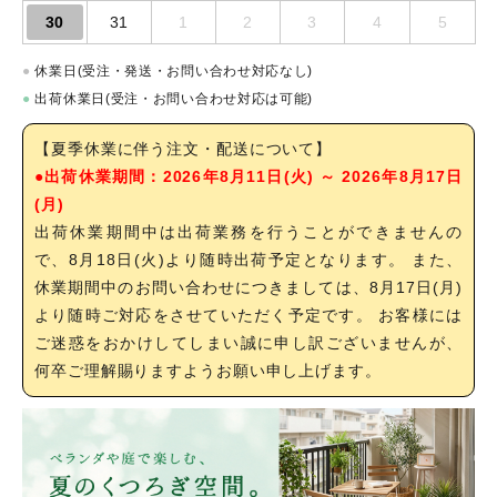
30
31
1
2
3
4
5
●
休業日(受注・発送・お問い合わせ対応なし)
●
出荷休業日(受注・お問い合わせ対応は可能)
【夏季休業に伴う注文・配送について】
●出荷休業期間：2026年8月11日(火) ～ 2026年8月17日
(月)
出荷休業期間中は出荷業務を行うことができませんの
で、8月18日(火)より随時出荷予定となります。 また、
休業期間中のお問い合わせにつきましては、8月17日(月)
より随時ご対応をさせていただく予定です。 お客様には
ご迷惑をおかけしてしまい誠に申し訳ございませんが、
何卒ご理解賜りますようお願い申し上げます。