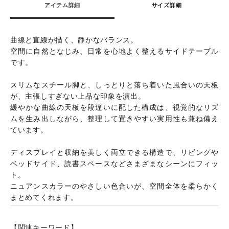
アイテム詳細
サイズ詳細
曲線と直線が描く、静かなバランス。
空間に自然となじみ、日常を心地よく整えるサイドテーブル
です。
スリムなスチール脚と、しっとりと落ち着いた風合いの天板
が、主張しすぎない上品な印象を演出。
緩やかな曲線の天板を段違いに配した構成は、視覚的なリズ
ムを生み出しながら、整理して置きやすい実用性も兼ね備え
ています。
ディスプレイと収納を美しく両立できる構造で、リビングや
ベッドサイド、読書スペースなどさまざまなシーンにフィッ
ト。
ニュアンスカラーのやさしい色合いが、空間全体を柔らかく
まとめてくれます。
【関連キーワード】