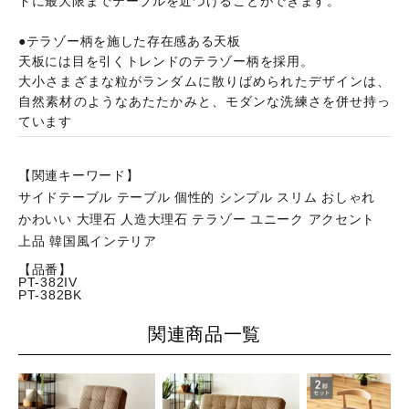
ドに最大限までテーブルを近づけることができます。
●テラゾー柄を施した存在感ある天板
天板には目を引くトレンドのテラゾー柄を採用。
大小さまざまな粒がランダムに散りばめられたデザインは、
自然素材のようなあたたかみと、モダンな洗練さを併せ持っ
ています
【関連キーワード】
サイドテーブル テーブル 個性的 シンプル スリム おしゃれ
かわいい 大理石 人造大理石 テラゾー ユニーク アクセント
上品 韓国風インテリア
【品番】
PT-382IV
PT-382BK
関連商品一覧