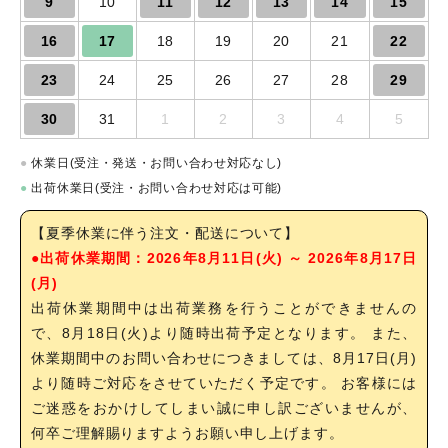
9
10
11
12
13
14
15
16
17
18
19
20
21
22
23
24
25
26
27
28
29
30
31
1
2
3
4
5
●
休業日(受注・発送・お問い合わせ対応なし)
●
出荷休業日(受注・お問い合わせ対応は可能)
【夏季休業に伴う注文・配送について】
●出荷休業期間：2026年8月11日(火) ～ 2026年8月17日
(月)
出荷休業期間中は出荷業務を行うことができませんの
で、8月18日(火)より随時出荷予定となります。 また、
休業期間中のお問い合わせにつきましては、8月17日(月)
より随時ご対応をさせていただく予定です。 お客様には
ご迷惑をおかけしてしまい誠に申し訳ございませんが、
何卒ご理解賜りますようお願い申し上げます。