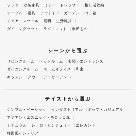
ソファ
収納家具
ミラー・ドレッサー
推し活収納
テーブル
寝具
アウトドア・ガーデン
ゴミ箱
チェア・スツール
照明
生活雑貨
ダイニングセット
ラグ・マット
季節もの
シーンから選ぶ
リビングルーム
ベッドルーム
玄関・エントランス
ダイニングルーム
ホームオフィス
和室
キッチン
アウトドア・ガーデン
テイストから選ぶ
シンプル・ベーシック
インダストリアル
ポップ・カジュアル
アジアン・エスニック・モロッコ風
ナチュラル
レトロ・センチュリー
エレガント
韓国風インテリア