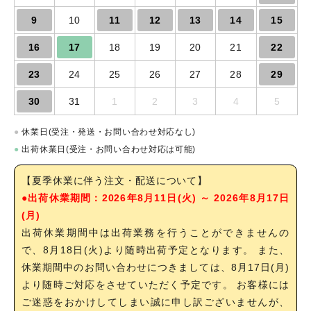
9
10
11
12
13
14
15
16
17
18
19
20
21
22
23
24
25
26
27
28
29
30
31
1
2
3
4
5
●
休業日(受注・発送・お問い合わせ対応なし)
●
出荷休業日(受注・お問い合わせ対応は可能)
【夏季休業に伴う注文・配送について】
●出荷休業期間：2026年8月11日(火) ～ 2026年8月17日
(月)
出荷休業期間中は出荷業務を行うことができませんの
で、8月18日(火)より随時出荷予定となります。 また、
休業期間中のお問い合わせにつきましては、8月17日(月)
より随時ご対応をさせていただく予定です。 お客様には
ご迷惑をおかけしてしまい誠に申し訳ございませんが、