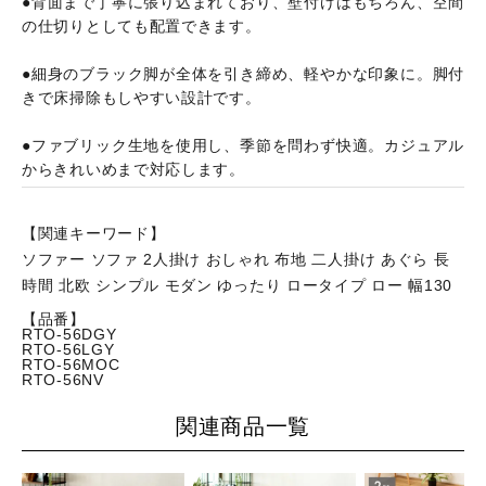
●背面まで丁寧に張り込まれており、壁付けはもちろん、空間
の仕切りとしても配置できます。
●細身のブラック脚が全体を引き締め、軽やかな印象に。脚付
きで床掃除もしやすい設計です。
●ファブリック生地を使用し、季節を問わず快適。カジュアル
からきれいめまで対応します。
【関連キーワード】
ソファー ソファ 2人掛け おしゃれ 布地 二人掛け あぐら 長
時間 北欧 シンプル モダン ゆったり ロータイプ ロー 幅130
【品番】
RTO-56DGY
RTO-56LGY
RTO-56MOC
RTO-56NV
関連商品一覧