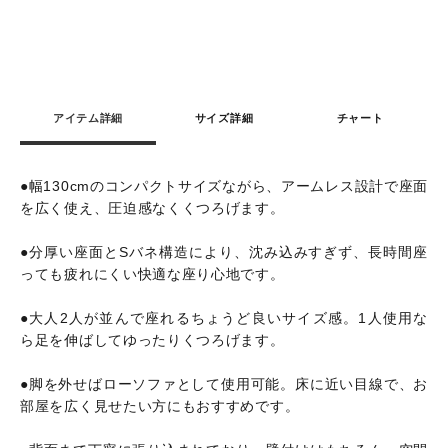
アイテム詳細
サイズ詳細
チャート
●幅130cmのコンパクトサイズながら、アームレス設計で座面
を広く使え、圧迫感なくくつろげます。
●分厚い座面とSバネ構造により、沈み込みすぎず、長時間座
っても疲れにくい快適な座り心地です。
●大人2人が並んで座れるちょうど良いサイズ感。1人使用な
ら足を伸ばしてゆったりくつろげます。
●脚を外せばローソファとして使用可能。床に近い目線で、お
部屋を広く見せたい方にもおすすめです。