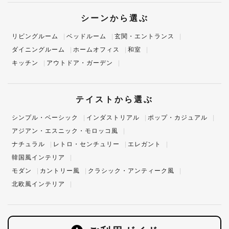
シーンから選ぶ
リビングルーム
ベッドルーム
玄関・エントランス
ダイニングルーム
ホームオフィス
和室
キッチン
アウトドア・ガーデン
テイストから選ぶ
シンプル・ベーシック
インダストリアル
ポップ・カジュアル
アジアン・エスニック・モロッコ風
ナチュラル
レトロ・センチュリー
エレガント
韓国風インテリア
モダン
カントリー風
クラシック・アンティーク風
北欧風インテリア