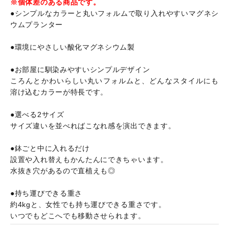
※個体差のある商品です。
●シンプルなカラーと丸いフォルムで取り入れやすいマグネシ
ウムプランター
●環境にやさしい酸化マグネシウム製
●お部屋に馴染みやすいシンプルデザイン
ころんとかわいらしい丸いフォルムと、どんなスタイルにも
溶け込むカラーが特長です。
●選べる2サイズ
サイズ違いを並べればこなれ感を演出できます。
●鉢ごと中に入れるだけ
設置や入れ替えもかんたんにできちゃいます。
水抜き穴があるので直植えも◎
●持ち運びできる重さ
約4kgと、女性でも持ち運びできる重さです。
いつでもどこへでも移動させられます。