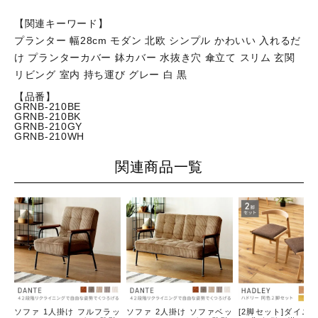
【関連キーワード】
プランター 幅28cm モダン 北欧 シンプル かわいい 入れるだ
け プランターカバー 鉢カバー 水抜き穴 傘立て スリム 玄関
リビング 室内 持ち運び グレー 白 黒
【品番】
GRNB-210BE
GRNB-210BK
GRNB-210GY
GRNB-210WH
関連商品一覧
ソファ 1人掛け フルフラッ
ソファ 2人掛け ソファベッ
[2脚セット]ダイニ