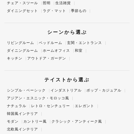
チェア・スツール
照明
生活雑貨
ダイニングセット
ラグ・マット
季節もの
シーンから選ぶ
リビングルーム
ベッドルーム
玄関・エントランス
ダイニングルーム
ホームオフィス
和室
キッチン
アウトドア・ガーデン
テイストから選ぶ
シンプル・ベーシック
インダストリアル
ポップ・カジュアル
アジアン・エスニック・モロッコ風
ナチュラル
レトロ・センチュリー
エレガント
韓国風インテリア
モダン
カントリー風
クラシック・アンティーク風
北欧風インテリア