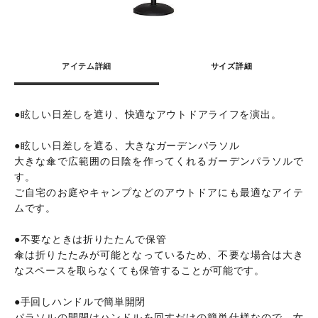
アイテム詳細
サイズ詳細
●眩しい日差しを遮り、快適なアウトドアライフを演出。
●眩しい日差しを遮る、大きなガーデンパラソル
大きな傘で広範囲の日陰を作ってくれるガーデンパラソルで
す。
ご自宅のお庭やキャンプなどのアウトドアにも最適なアイテ
ムです。
●不要なときは折りたたんで保管
傘は折りたたみが可能となっているため、不要な場合は大き
なスペースを取らなくても保管することが可能です。
●手回しハンドルで簡単開閉
パラソルの開閉はハンドルを回すだけの簡単仕様なので、女