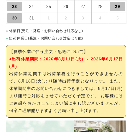
23
24
25
26
27
28
29
30
31
1
2
3
4
5
●
休業日(受注・発送・お問い合わせ対応なし)
●
出荷休業日(受注・お問い合わせ対応は可能)
【夏季休業に伴う注文・配送について】
●出荷休業期間：2026年8月11日(火) ～ 2026年8月17日
(月)
出荷休業期間中は出荷業務を行うことができませんの
で、8月18日(火)より随時出荷予定となります。 また、
休業期間中のお問い合わせにつきましては、8月17日(月)
より随時ご対応をさせていただく予定です。 お客様には
ご迷惑をおかけしてしまい誠に申し訳ございませんが、
何卒ご理解賜りますようお願い申し上げます。