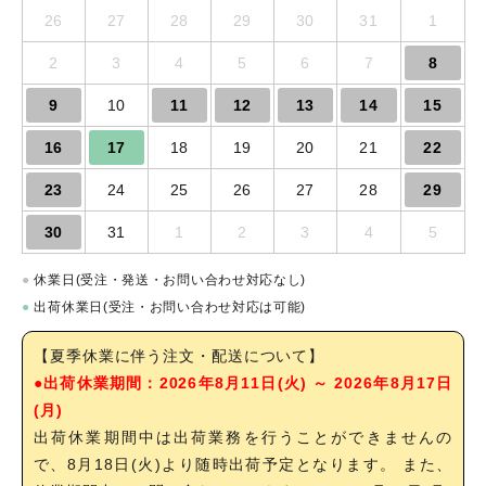
26
27
28
29
30
31
1
2
3
4
5
6
7
8
9
10
11
12
13
14
15
16
17
18
19
20
21
22
23
24
25
26
27
28
29
30
31
1
2
3
4
5
●
休業日(受注・発送・お問い合わせ対応なし)
●
出荷休業日(受注・お問い合わせ対応は可能)
【夏季休業に伴う注文・配送について】
●出荷休業期間：2026年8月11日(火) ～ 2026年8月17日
(月)
出荷休業期間中は出荷業務を行うことができませんの
で、8月18日(火)より随時出荷予定となります。 また、