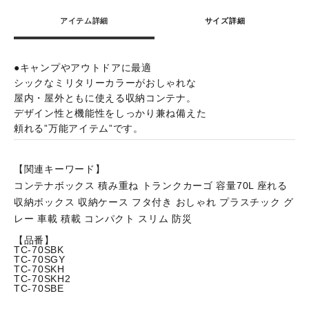
アイテム詳細
サイズ詳細
●キャンプやアウトドアに最適
シックなミリタリーカラーがおしゃれな
屋内・屋外ともに使える収納コンテナ。
デザイン性と機能性をしっかり兼ね備えた
頼れる”万能アイテム”です。
【関連キーワード】
コンテナボックス 積み重ね トランクカーゴ 容量70L 座れる
収納ボックス 収納ケース フタ付き おしゃれ プラスチック グ
レー 車載 積載 コンパクト スリム 防災
【品番】
TC-70SBK
TC-70SGY
TC-70SKH
TC-70SKH2
TC-70SBE