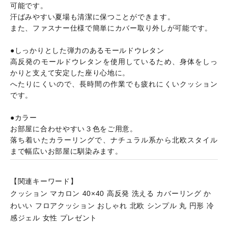
可能です。
汗ばみやすい夏場も清潔に保つことができます。
また、ファスナー仕様で簡単にカバー取り外しが可能です。
●しっかりとした弾力のあるモールドウレタン
高反発のモールドウレタンを使用しているため、身体をしっ
かりと支えて安定した座り心地に。
へたりにくいので、長時間の作業でも疲れにくいクッション
です。
●カラー
お部屋に合わせやすい３色をご用意。
落ち着いたカラーリングで、ナチュラル系から北欧スタイル
まで幅広いお部屋に馴染みます。
【関連キーワード】
クッション マカロン 40×40 高反発 洗える カバーリング か
わいい フロアクッション おしゃれ 北欧 シンプル 丸 円形 冷
感ジェル 女性 プレゼント