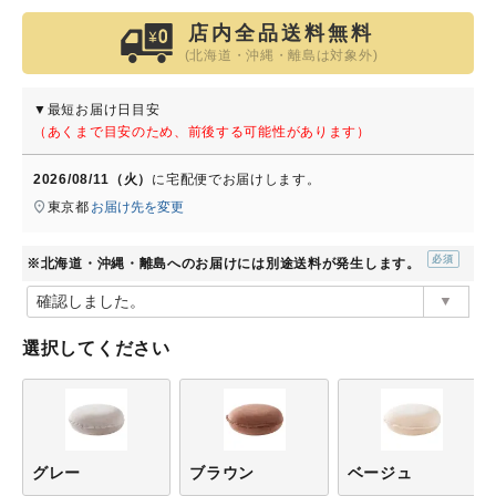
店内全品送料無料
(北海道・沖縄・離島は対象外)
▼最短お届け日目安
（あくまで目安のため、前後する可能性があります）
2026/08/11（火）
に
宅配便
でお届けします。
東京都
お届け先を変更
※北海道・沖縄・離島へのお届けには別途送料が発生します。
(必
須)
選択してください
グレー
ブラウン
ベージュ