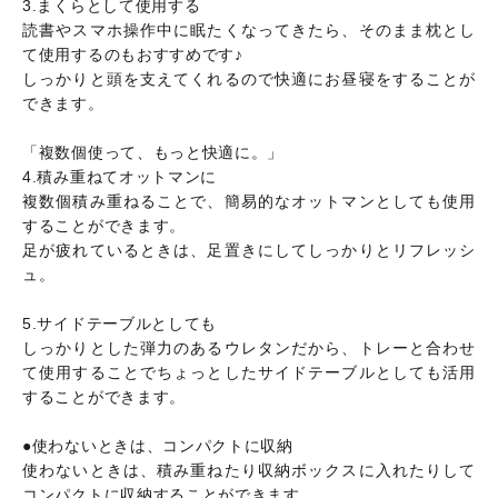
3.まくらとして使用する
読書やスマホ操作中に眠たくなってきたら、そのまま枕とし
て使用するのもおすすめです♪
しっかりと頭を支えてくれるので快適にお昼寝をすることが
できます。
「複数個使って、もっと快適に。」
4.積み重ねてオットマンに
複数個積み重ねることで、簡易的なオットマンとしても使用
することができます。
足が疲れているときは、足置きにしてしっかりとリフレッシ
ュ。
5.サイドテーブルとしても
しっかりとした弾力のあるウレタンだから、トレーと合わせ
て使用することでちょっとしたサイドテーブルとしても活用
することができます。
●使わないときは、コンパクトに収納
使わないときは、積み重ねたり収納ボックスに入れたりして
コンパクトに収納することができます。