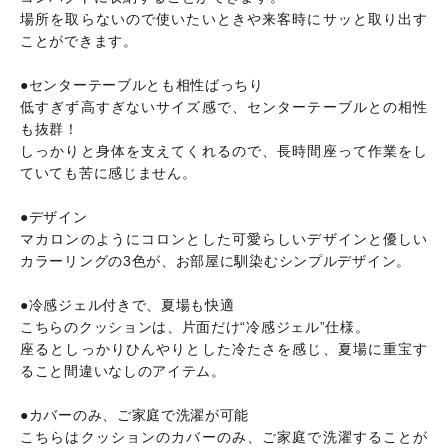
場所を取らないので使いたいときや来客時にサッと取り出す
ことができます。
●センターテーブルとも相性ばっちり
低すぎず高すぎないサイズ感で、センターテーブルとの相性
も抜群！
しっかりと身体を支えてくれるので、長時間座って作業をし
ていても苦に感じません。
●デザイン
マカロンのようにコロンとした可愛らしいデザインと優しい
カラーリングの3色が、お部屋に馴染むシンプルデザイン。
●冷感ジェル付きで、夏場も快適
こちらのクッションは、片面だけ“冷感ジェル”仕様。
座るとしっかりひんやりとした冷たさを感じ、夏場に重宝す
ること間違いなしのアイテム。
●カバーのみ、ご家庭で洗濯が可能
こちらはクッションのカバーのみ、ご家庭で洗濯することが