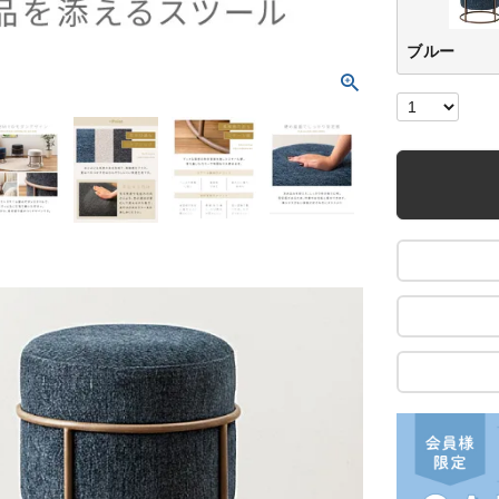
明
ブルー