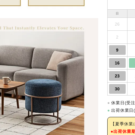
日
26
2
9
16
23
30
●
休業日(受
●
出荷休業日
【夏季休業
●出荷休業期間