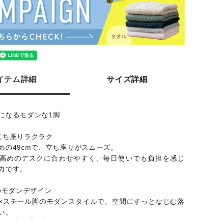
イテム詳細
サイズ詳細
になるモダンな1脚
立ち座りラクラク
めの49cmで、立ち座りがスムーズ。
高めのデスクに合わせやすく、毎日使いでも負担を感じ
力です。
Xのモダンデザイン
×スチール脚のモダンスタイルで、空間にすっとなじむ落
い。