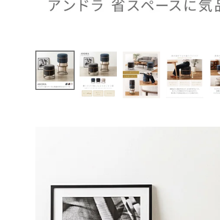
特定商取引法について
カウンターチェア
間接照
パーソナルチェア
会社概要
よくある質問
大口注文窓口
お問い合わせ