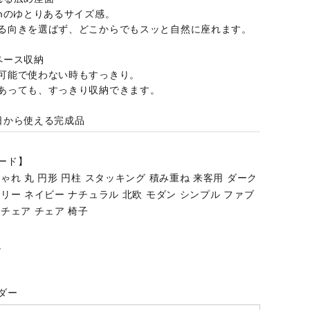
cmのゆとりあるサイズ感。
る向きを選ばず、どこからでもスッと自然に座れます。
ペース収納
可能で使わない時もすっきり。
あっても、すっきり収納できます。
日から使える完成品
ード】
ゃれ 丸 円形 円柱 スタッキング 積み重ね 来客用 ダーク
リー ネイビー ナチュラル 北欧 モダン シンプル ファブ
チェア チェア 椅子
Y
ダー