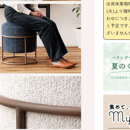
出荷休業期
(火)より
わせにつき
く予定です
ざいません