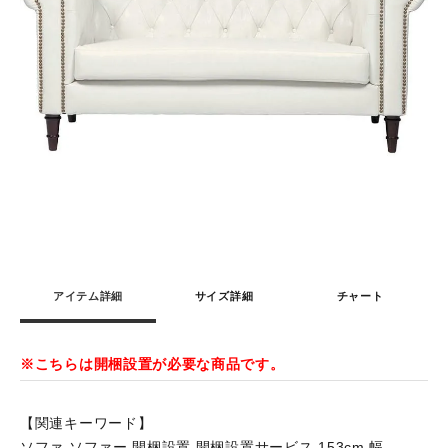
アイテム詳細
サイズ詳細
チャート
※こちらは開梱設置が必要な商品です。
【関連キーワード】
ソファ ソファー 開梱設置 開梱設置サービス 153cm 幅