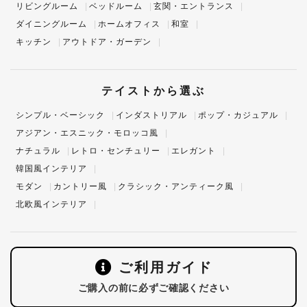
リビングルーム
ベッドルーム
玄関・エントランス
ダイニングルーム
ホームオフィス
和室
キッチン
アウトドア・ガーデン
テイストから選ぶ
シンプル・ベーシック
インダストリアル
ポップ・カジュアル
アジアン・エスニック・モロッコ風
ナチュラル
レトロ・センチュリー
エレガント
韓国風インテリア
モダン
カントリー風
クラシック・アンティーク風
北欧風インテリア
ご利用ガイド
ご購入の前に必ずご確認ください