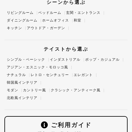
シーンから選ぶ
リビングルーム
ベッドルーム
玄関・エントランス
ダイニングルーム
ホームオフィス
和室
キッチン
アウトドア・ガーデン
テイストから選ぶ
シンプル・ベーシック
インダストリアル
ポップ・カジュアル
アジアン・エスニック・モロッコ風
ナチュラル
レトロ・センチュリー
エレガント
韓国風インテリア
モダン
カントリー風
クラシック・アンティーク風
北欧風インテリア
ご利用ガイド