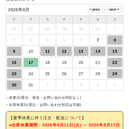
2026年8月
日
月
火
水
木
金
土
26
27
28
29
30
31
1
2
3
4
5
6
7
8
9
10
11
12
13
14
15
16
17
18
19
20
21
22
23
24
25
26
27
28
29
30
31
1
2
3
4
5
●
休業日(受注・発送・お問い合わせ対応なし)
●
出荷休業日(受注・お問い合わせ対応は可能)
【夏季休業に伴う注文・配送について】
●出荷休業期間：2026年8月11日(火) ～ 2026年8月17日