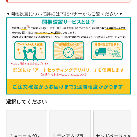
▼開梱設置について詳細は下記バナーからご覧ください▼
選択してください
チャコールグレ
ミディアムブラ
サンドベージュ×