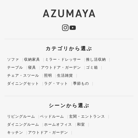
カテゴリから選ぶ
ソファ
収納家具
ミラー・ドレッサー
推し活収納
テーブル
寝具
アウトドア・ガーデン
ゴミ箱
チェア・スツール
照明
生活雑貨
ダイニングセット
ラグ・マット
季節もの
シーンから選ぶ
リビングルーム
ベッドルーム
玄関・エントランス
ダイニングルーム
ホームオフィス
和室
キッチン
アウトドア・ガーデン