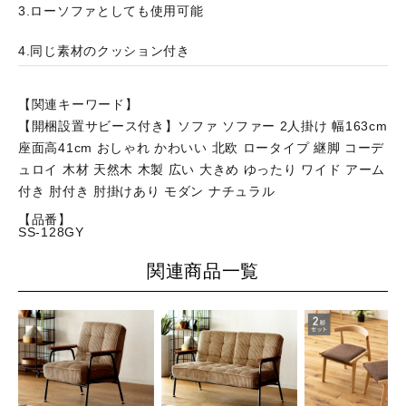
3.ローソファとしても使用可能
4.同じ素材のクッション付き
【関連キーワード】
【開梱設置サビース付き】ソファ ソファー 2人掛け 幅163cm
座面高41cm おしゃれ かわいい 北欧 ロータイプ 継脚 コーデ
ュロイ 木材 天然木 木製 広い 大きめ ゆったり ワイド アーム
付き 肘付き 肘掛けあり モダン ナチュラル
【品番】
SS-128GY
関連商品一覧