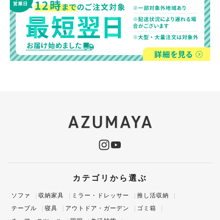
カテゴリから選ぶ
ソファ
収納家具
ミラー・ドレッサー
推し活収納
テーブル
寝具
アウトドア・ガーデン
ゴミ箱