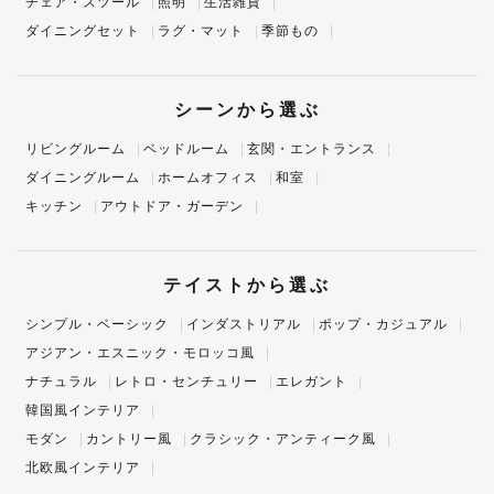
チェア・スツール
照明
生活雑貨
ダイニングセット
ラグ・マット
季節もの
シーンから選ぶ
リビングルーム
ベッドルーム
玄関・エントランス
ダイニングルーム
ホームオフィス
和室
キッチン
アウトドア・ガーデン
テイストから選ぶ
シンプル・ベーシック
インダストリアル
ポップ・カジュアル
アジアン・エスニック・モロッコ風
ナチュラル
レトロ・センチュリー
エレガント
韓国風インテリア
モダン
カントリー風
クラシック・アンティーク風
北欧風インテリア