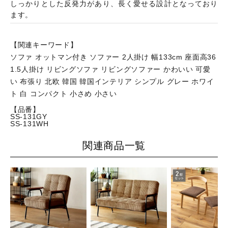
しっかりとした反発力があり、長く愛せる設計となっており
ます。
【関連キーワード】
ソファ オットマン付き ソファー 2人掛け 幅133cm 座面高36
1.5人掛け リビングソファ リビングソファー かわいい 可愛
い 布張り 北欧 韓国 韓国インテリア シンプル グレー ホワイ
ト 白 コンパクト 小さめ 小さい
【品番】
SS-131GY
SS-131WH
関連商品一覧