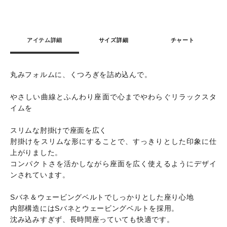
アイテム詳細
サイズ詳細
チャート
丸みフォルムに、くつろぎを詰め込んで。
やさしい曲線とふんわり座面で心までやわらぐリラックスタ
イムを
スリムな肘掛けで座面を広く
肘掛けをスリムな形にすることで、すっきりとした印象に仕
上がりました。
コンパクトさを活かしながら座面を広く使えるようにデザイ
ンされています。
Sバネ＆ウェービングベルトでしっかりとした座り心地
内部構造にはSバネとウェービングベルトを採用。
沈み込みすぎず、長時間座っていても快適です。