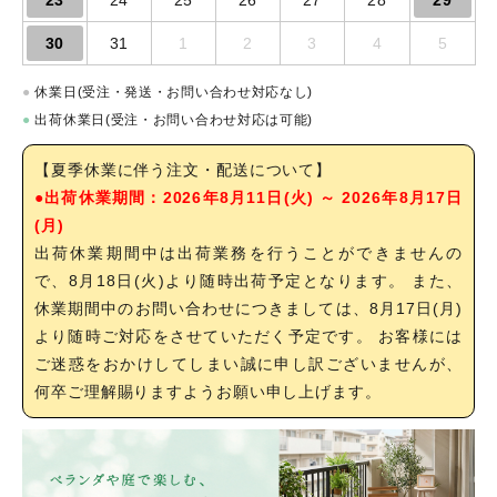
23
24
25
26
27
28
29
30
31
1
2
3
4
5
●
休業日(受注・発送・お問い合わせ対応なし)
●
出荷休業日(受注・お問い合わせ対応は可能)
【夏季休業に伴う注文・配送について】
●出荷休業期間：2026年8月11日(火) ～ 2026年8月17日
(月)
出荷休業期間中は出荷業務を行うことができませんの
で、8月18日(火)より随時出荷予定となります。 また、
休業期間中のお問い合わせにつきましては、8月17日(月)
より随時ご対応をさせていただく予定です。 お客様には
ご迷惑をおかけしてしまい誠に申し訳ございませんが、
何卒ご理解賜りますようお願い申し上げます。