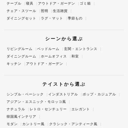
テーブル
寝具
アウトドア・ガーデン
ゴミ箱
チェア・スツール
照明
生活雑貨
ダイニングセット
ラグ・マット
季節もの
シーンから選ぶ
リビングルーム
ベッドルーム
玄関・エントランス
ダイニングルーム
ホームオフィス
和室
キッチン
アウトドア・ガーデン
テイストから選ぶ
シンプル・ベーシック
インダストリアル
ポップ・カジュアル
アジアン・エスニック・モロッコ風
ナチュラル
レトロ・センチュリー
エレガント
韓国風インテリア
モダン
カントリー風
クラシック・アンティーク風