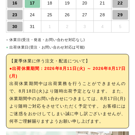
16
17
18
19
20
21
22
23
24
25
26
27
28
29
30
31
1
2
3
4
5
●
休業日(受注・発送・お問い合わせ対応なし)
●
出荷休業日(受注・お問い合わせ対応は可能)
【夏季休業に伴う注文・配送について】
●出荷休業期間：2026年8月11日(火) ～ 2026年8月17日
(月)
出荷休業期間中は出荷業務を行うことができませんの
で、8月18日(火)より随時出荷予定となります。 また、
休業期間中のお問い合わせにつきましては、8月17日(月)
より随時ご対応をさせていただく予定です。 お客様には
ご迷惑をおかけしてしまい誠に申し訳ございませんが、
何卒ご理解賜りますようお願い申し上げます。