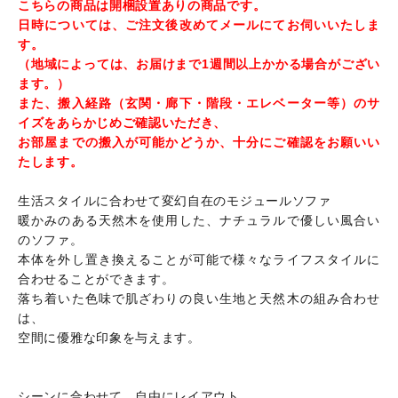
こちらの商品は開梱設置ありの商品です。
日時については、ご注文後改めてメールにてお伺いいたしま
す。
（地域によっては、お届けまで1週間以上かかる場合がござい
ます。）
また、搬入経路（玄関・廊下・階段・エレベーター等）のサ
イズをあらかじめご確認いただき、
お部屋までの搬入が可能かどうか、十分にご確認をお願いい
たします。
生活スタイルに合わせて変幻自在のモジュールソファ
暖かみのある天然木を使用した、ナチュラルで優しい風合い
のソファ。
本体を外し置き換えることが可能で様々なライフスタイルに
合わせることができます。
落ち着いた色味で肌ざわりの良い生地と天然木の組み合わせ
は、
空間に優雅な印象を与えます。
シーンに合わせて、自由にレイアウト