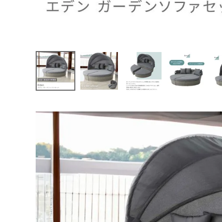
特定商取引法について
カウンターチェア
間接照
パーソナルチェア
会社概要
よくある質問
大口注文窓口
お問い合わせ