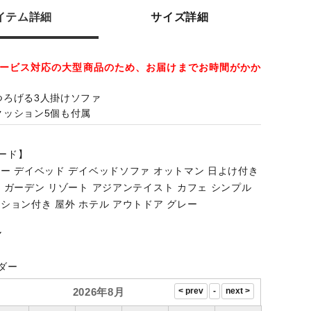
イテム詳細
サイズ詳細
ービス対応の大型商品のため、お届けまでお時間がかか
つろげる3人掛けソファ
クッション5個も付属
ード】
ァー デイベッド デイベッドソファ オットマン 日よけ付き
 ガーデン リゾート アジアンテイスト カフェ シンプル
ション付き 屋外 ホテル アウトドア グレー
Y
ダー
2026年8月