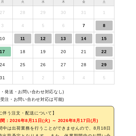
月
火
水
木
金
土
27
28
29
30
31
1
3
4
5
6
7
8
10
11
12
13
14
15
17
18
19
20
21
22
24
25
26
27
28
29
31
1
2
3
4
5
注・発送・お問い合わせ対応なし)
(受注・お問い合わせ対応は可能)
に伴う注文・配送について】
：2026年8月11日(火) ～ 2026年8月17日(月)
間中は出荷業務を行うことができませんので、8月18日
随時出荷予定となります。 また、休業期間中のお問い合