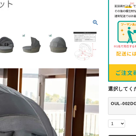
明
選択してく
OUL-002D