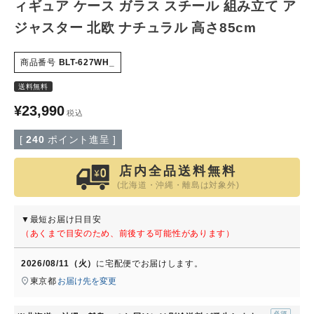
ィギュア ケース ガラス スチール 組み立て ア
ジャスター 北欧 ナチュラル 高さ85cm
特定商取引法について
商品番号
BLT-627WH_
会社概要
送料無料
よくある質問
¥
23,990
税込
[
240
ポイント進呈 ]
大口注文窓口
店内全品送料無料
お問い合わせ
(北海道・沖縄・離島は対象外)
▼最短お届け日目安
（あくまで目安のため、前後する可能性があります）
2026/08/11（火）
に
宅配便
でお届けします。
東京都
お届け先を変更