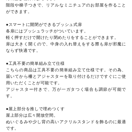
階段や梯子つきで、リアルなミニチュアのお部屋を作ること
ができます。
●スマートに開閉ができるプッシュ式扉
各扉にはプッシュラッチがついています。
軽く押すだけで開けたり閉めたりをすることができます。
扉は大きく開くので、中身の入れ替えをする際も扉が邪魔に
ならず快適です。
●工具不要の簡単組み立て仕様
こちらの商品は工具不要の簡単組み立て仕様です。その為、
届いてから柵とアジャスターを取り付けるだけですぐにご使
用いただくことが可能です。
アジャスター付きで、万が一ガタつく場合も調節が可能で
す。
●屋上部分を推しで埋めつくす
屋上部分は広々開放空間。
ぬいぐるみや少し背の高いアクリルスタンドを飾るのに最適
です。