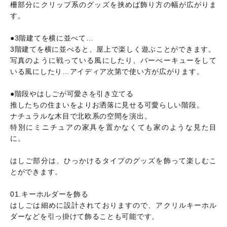
柵部分にクリップ系のグッズを挟めば飾り方の幅が広がりま
す。
●3階建てを横に並べて…
3階建てを横に並べると、屋上で楽しく遊ぶことができます。
写真のように戦っている風にしたり、バーべーキューをして
いる風にしたり…アイディア次第で使い方が広がります。
●階段やはしごが可愛さを引き立てる
推したちの住まいをよりお洒落に見せる可愛らしい階段。
ナチュラルな木目で北欧系の空間を演出。
特別にミニチュアの家具を置かなくても家のような見た目
に。
はしご部分は、ひっかけるタイプのグッズを飾って楽しむこ
とができます。
01.キーホルダーを飾る
はしごは細めに設計されておりますので、アクリルキーホル
ダーなどを引っ掛けて飾ることも可能です。