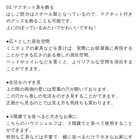
02.マグネット系を飾る
はしご部分はスチール製となっているので、マグネット付き
のグッズを飾ることも可能です。
上にのぼっているみたいでかわいいですね！
●広々とした居住空間
ミニチュアの家具などを置けば、実際にお部屋風に再現する
ことができる広さのある推しの居住空間。
ベッドやトイレなどを置くと、よりリアルな空間を演出する
ことができます。
●生活をのぞき見
上の階の両側の壁には窓風の穴が開いております。
この穴から推しの生活をのぞき見することができます。
正面から見るのとでは見え方も気持ちも変わります。
●３階建てを並べると大きなお家に
こちらのハウスシェルフは、３階建てと並べて使用すること
ができます。
特別な工具などは不要で、横に並べるだけで大きなお家にす