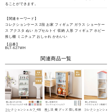
ることができます。
【関連キーワード】
コレクションケース 2段 お家 フィギュア ガラス ショーケー
ス アクスタ ぬい カプセルトイ 収納 人形 フィギュア ホビー
推し棚 ミニチュア おしゃれ かわいい
【品番】
BLT-627WH
関連商品一覧
コレクションシェルフ 4段
推し活 棚 グッズ 隠し収納
コレクションシェル