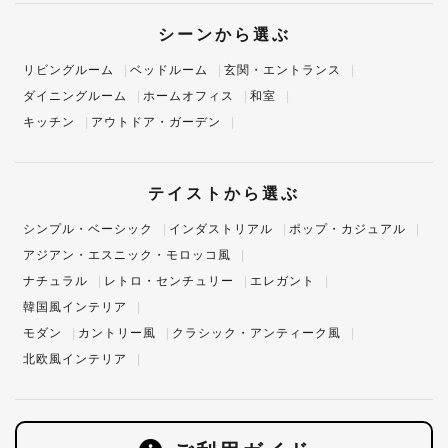
シーンから選ぶ
リビングルーム
ベッドルーム
玄関・エントランス
ダイニングルーム
ホームオフィス
和室
キッチン
アウトドア・ガーデン
テイストから選ぶ
シンプル・ベーシック
インダストリアル
ポップ・カジュアル
アジアン・エスニック・モロッコ風
ナチュラル
レトロ・センチュリー
エレガント
韓国風インテリア
モダン
カントリー風
クラシック・アンティーク風
北欧風インテリア