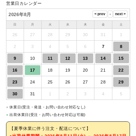
営業日カレンダー
2026年8月
日
月
火
水
木
金
土
26
27
28
29
30
31
1
2
3
4
5
6
7
8
9
10
11
12
13
14
15
16
17
18
19
20
21
22
23
24
25
26
27
28
29
30
31
1
2
3
4
5
●
休業日(受注・発送・お問い合わせ対応なし)
●
出荷休業日(受注・お問い合わせ対応は可能)
【夏季休業に伴う注文・配送について】
●出荷休業期間：2026年8月11日(火) ～ 2026年8月17日