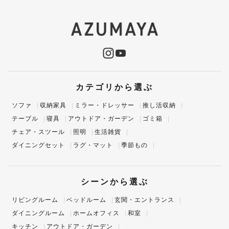
カテゴリから選ぶ
ソファ
収納家具
ミラー・ドレッサー
推し活収納
テーブル
寝具
アウトドア・ガーデン
ゴミ箱
チェア・スツール
照明
生活雑貨
ダイニングセット
ラグ・マット
季節もの
シーンから選ぶ
リビングルーム
ベッドルーム
玄関・エントランス
ダイニングルーム
ホームオフィス
和室
キッチン
アウトドア・ガーデン