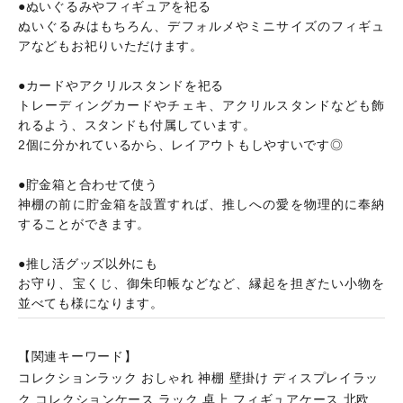
●ぬいぐるみやフィギュアを祀る
ぬいぐるみはもちろん、デフォルメやミニサイズのフィギュ
アなどもお祀りいただけます。
●カードやアクリルスタンドを祀る
トレーディングカードやチェキ、アクリルスタンドなども飾
れるよう、スタンドも付属しています。
2個に分かれているから、レイアウトもしやすいです◎
●貯金箱と合わせて使う
神棚の前に貯金箱を設置すれば、推しへの愛を物理的に奉納
することができます。
●推し活グッズ以外にも
お守り、宝くじ、御朱印帳などなど、縁起を担ぎたい小物を
並べても様になります。
【関連キーワード】
コレクションラック おしゃれ 神棚 壁掛け ディスプレイラッ
ク コレクションケース ラック 卓上 フィギュアケース 北欧