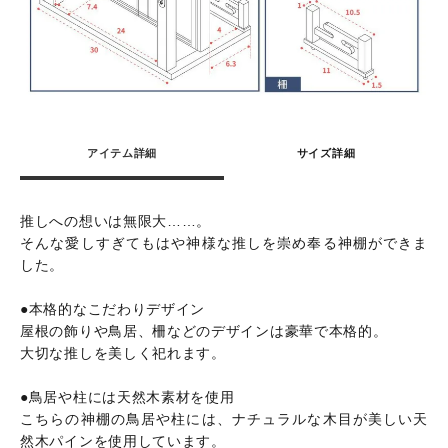
アイテム詳細
サイズ詳細
推しへの想いは無限大……。
そんな愛しすぎてもはや神様な推しを崇め奉る神棚ができま
した。
●本格的なこだわりデザイン
屋根の飾りや鳥居、柵などのデザインは豪華で本格的。
大切な推しを美しく祀れます。
●鳥居や柱には天然木素材を使用
こちらの神棚の鳥居や柱には、ナチュラルな木目が美しい天
然木パインを使用しています。