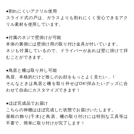
●割れにくいアクリル使用
スライド式の戸は、ガラスよりも割れにくく安心できるアク
リル素材を使用しています。
●付属のネジで壁掛けが可能
本体の裏側には壁掛け用の取り付け金具が付いています。
ネジも付属しているので、ドライバーがあれば壁に掛けて拝
むことができます。
●鳥居と柵は取り外し可能
鳥居、本格的だけど推しのお顔をもっとよく見たい…！
そんなときは鳥居と柵を取り外せばOK!拝みたいグッズに合
わせて自由にカスタマイズできます！
●ほぼ完成品でお届け
こちらの神棚はほぼ完成した状態でお届けいたします。
屋根の飾り(千木)と鳥居、柵の取り付けには特別な工具等は
不要で、簡単に取り付けが完了します！